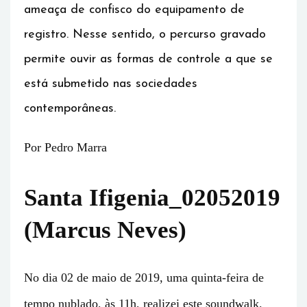
ameaça de confisco do equipamento de
registro. Nesse sentido, o percurso gravado
permite ouvir as formas de controle a que se
está submetido nas sociedades
contemporâneas.
Por Pedro Marra
Santa Ifigenia_02052019
(Marcus Neves)
No dia 02 de maio de 2019, uma quinta-feira de
tempo nublado, às 11h, realizei este soundwalk.