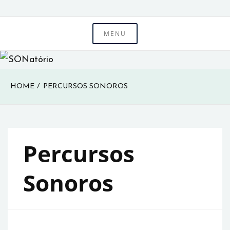
Skip
to
MENU
SONatório
content
HOME
PERCURSOS SONOROS
Percursos
Sonoros