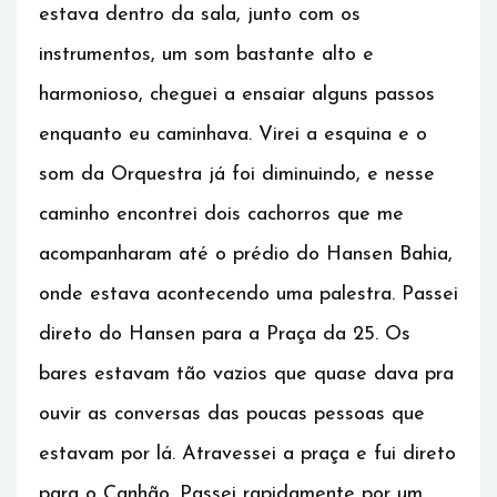
estava dentro da sala, junto com os
instrumentos, um som bastante alto e
harmonioso, cheguei a ensaiar alguns passos
enquanto eu caminhava. Virei a esquina e o
som da Orquestra já foi diminuindo, e nesse
caminho encontrei dois cachorros que me
acompanharam até o prédio do Hansen Bahia,
onde estava acontecendo uma palestra. Passei
direto do Hansen para a Praça da 25. Os
bares estavam tão vazios que quase dava pra
ouvir as conversas das poucas pessoas que
estavam por lá. Atravessei a praça e fui direto
para o Canhão. Passei rapidamente por um