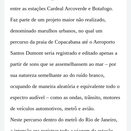
entre as estações Cardeal Arcoverde e Botafogo.
Faz parte de um projeto maior não realizado,
denominado marulhos urbanos, no qual um
percurso da praia de Copacabana até o Aeroporto
Santos Dumont seria registrado e editado apenas a
partir de sons que se assemelhassem ao mar – por
sua natureza semelhante ao do ruído branco,
ocupando de maneira aleatória e equivalente todo o
espectro audível – como as ondas, trânsito, motores
de veículos automotivos, metrô e avião.
Neste percurso dentro do metrô do Rio de Janeiro,
a intensão era registrar toda a viagem da estação