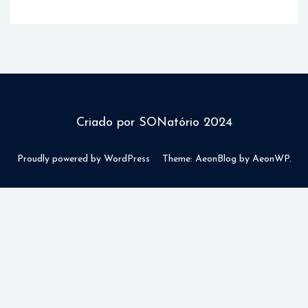
Criado por SONatório 2024
Proudly powered by WordPress
Theme: AeonBlog by
AeonWP
.