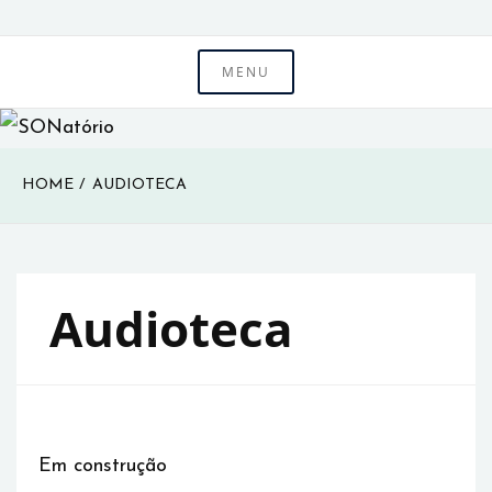
Skip
to
MENU
SONatório
content
HOME
AUDIOTECA
Audioteca
Em construção